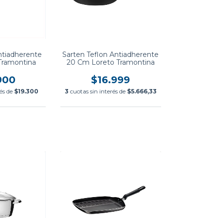
Antiadherente
Sarten Teflon Antiadherente
Tramontina
20 Cm Loreto Tramontina
900
$16.999
rés de
$19.300
3
cuotas sin interés de
$5.666,33