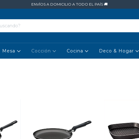
ENVÍOS A DOMICILIO A TODO EL PAÍS 🚚
Mesa
Cocción
Cocina
Deco & Hogar