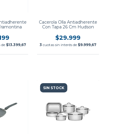
Antiadherente
Cacerola Olla Antiadherente
Tramontina
Con Tapa 26 Cm Hudson
199
$29.999
s de
$13.399,67
3
cuotas sin interés de
$9.999,67
SIN STOCK