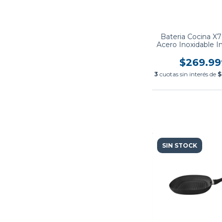
Bateria Cocina X7
Acero Inoxidable I
Allegra Tramon
$269.99
3
cuotas sin interés de
$
SIN STOCK