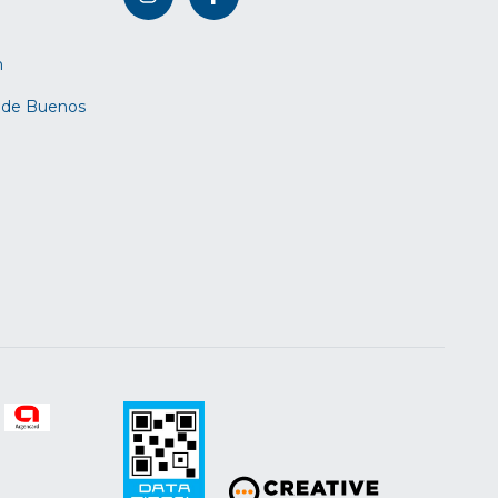
m
d de Buenos