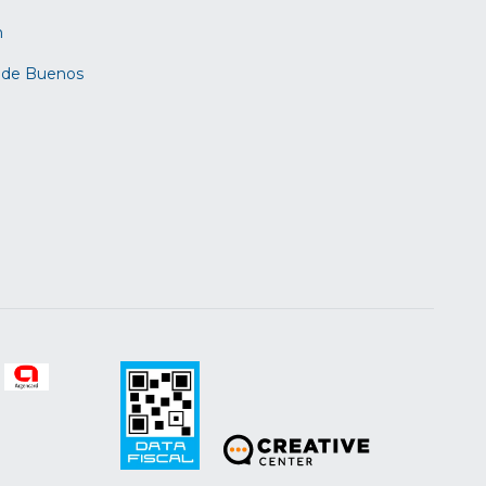
m
d de Buenos