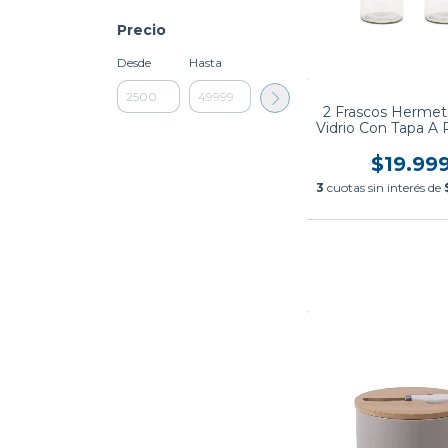
Precio
Desde
Hasta
2 Frascos Hermet
Vidrio Con Tapa A 
Litros
$19.99
3
cuotas sin interés de