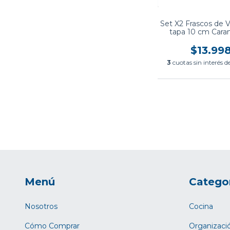
Set X2 Frascos de V
tapa 10 cm Cara
$13.99
3
cuotas sin interés d
Menú
Catego
Nosotros
Cocina
Cómo Comprar
Organizaci