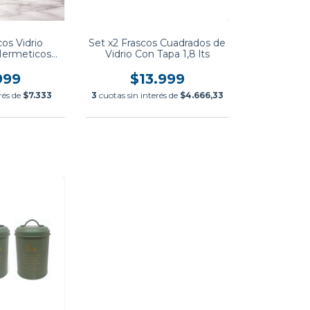
cos Vidrio
Set x2 Frascos Cuadrados de
 Hermeticos
Vidrio Con Tapa 1,8 lts
/ cucharita
999
$13.999
rés de
$7.333
3
cuotas sin interés de
$4.666,33