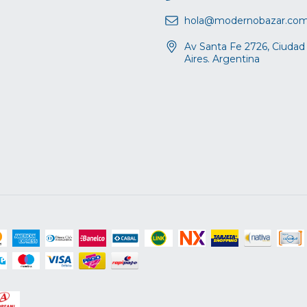
hola@modernobazar.co
Av Santa Fe 2726, Ciuda
Aires. Argentina