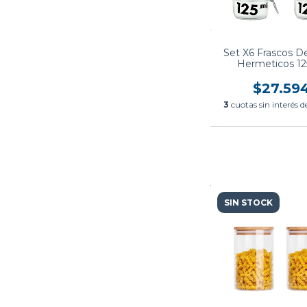
Set X6 Frascos De
Hermeticos 12
$27.59
3
cuotas sin interés 
SIN STOCK