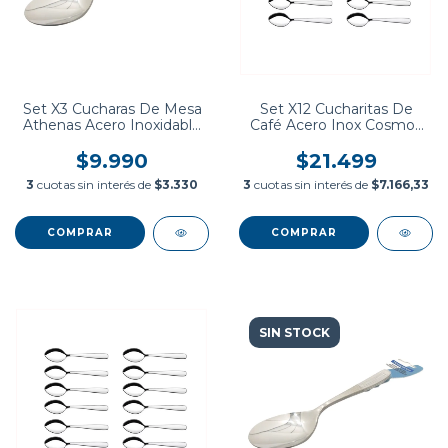
Set X3 Cucharas De Mesa
Set X12 Cucharitas De
Athenas Acero Inoxidable
Café Acero Inox Cosmos
Tramontina
Tramontina
$9.990
$21.499
3
cuotas sin interés de
$3.330
3
cuotas sin interés de
$7.166,33
SIN STOCK