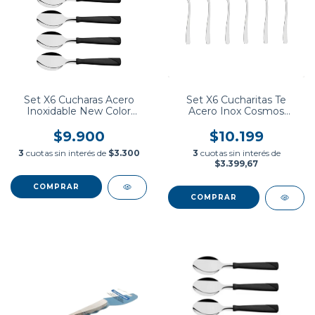
Set X6 Cucharas Acero
Set X6 Cucharitas Te
Inoxidable New Color
Acero Inox Cosmos
Tramontina
Tramontina
$9.900
$10.199
3
cuotas sin interés de
$3.300
3
cuotas sin interés de
$3.399,67