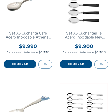
Set X6 Cucharita Café
Set X6 Cucharitas Té
Acero Inoxidable Athenas
Acero Inoxidable New
Tramontina
Kolor Tramontina
$9.990
$9.900
3
cuotas sin interés de
$3.330
3
cuotas sin interés de
$3.300