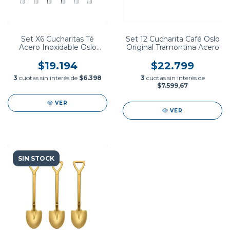
Set X6 Cucharitas Té
Set 12 Cucharita Café Oslo
Acero Inoxidable Oslo
Original Tramontina Acero
Tramontina
$19.194
$22.799
3
cuotas sin interés de
$6.398
3
cuotas sin interés de
$7.599,67
VER
VER
SIN STOCK