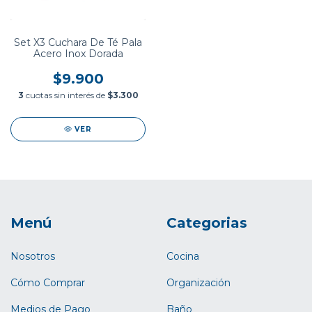
Set X3 Cuchara De Té Pala
Acero Inox Dorada
$9.900
3
cuotas sin interés de
$3.300
VER
Menú
Categorias
Nosotros
Cocina
Cómo Comprar
Organización
Medios de Pago
Baño