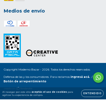
Medios de envío
Copyright Moderno Bazar - 2026. Todos los derechos reservados.
Defensa de las y los consumidores. Para reclamos
ingresá acá.
/
Botón de arrepentimiento
Al navegar por este sitio
aceptás el uso de cookies
para
ENTENDIDO
agilizar tu experiencia de compra.