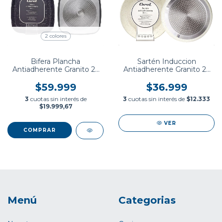
2 colores
Bifera Plancha
Sartén Induccion
Antiadherente Granito 26
Antiadherente Granito 22
cm Carol
Cm Carol
$59.999
$36.999
3
cuotas sin interés de
3
cuotas sin interés de
$12.333
$19.999,67
VER
COMPRAR
Menú
Categorias