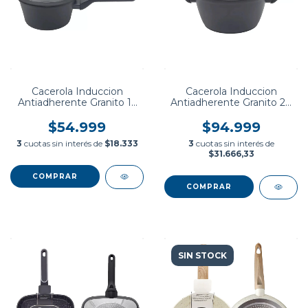
Cacerola Induccion
Cacerola Induccion
Antiadherente Granito 16
Antiadherente Granito 24
Cm Carol
Cm Carol
$54.999
$94.999
3
cuotas sin interés de
$18.333
3
cuotas sin interés de
$31.666,33
SIN STOCK