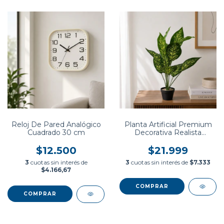
Reloj De Pared Analógico
Planta Artificial Premium
Cuadrado 30 cm
Decorativa Realista
Interior Mediana
$12.500
$21.999
3
cuotas sin interés de
3
cuotas sin interés de
$7.333
$4.166,67
COMPRAR