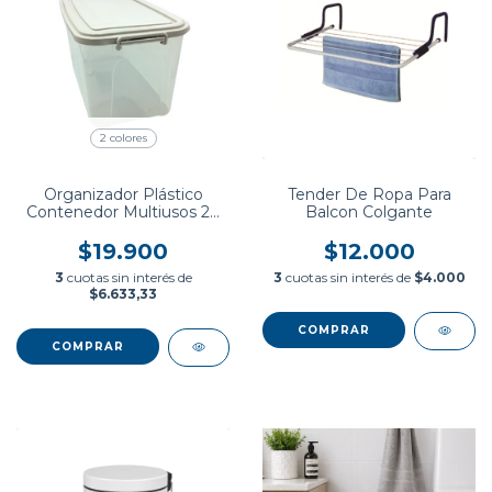
2 colores
Organizador Plástico
Tender De Ropa Para
Contenedor Multiusos 20
Balcon Colgante
Litros
$19.900
$12.000
3
cuotas sin interés de
3
cuotas sin interés de
$4.000
$6.633,33
COMPRAR