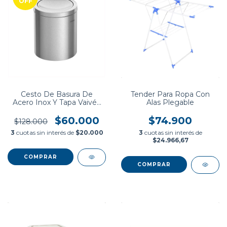
OFF
Cesto De Basura De
Tender Para Ropa Con
Acero Inox Y Tapa Vaivén
Alas Plegable
12 L Tramontina
$60.000
$74.900
$128.000
3
cuotas sin interés de
$20.000
3
cuotas sin interés de
$24.966,67