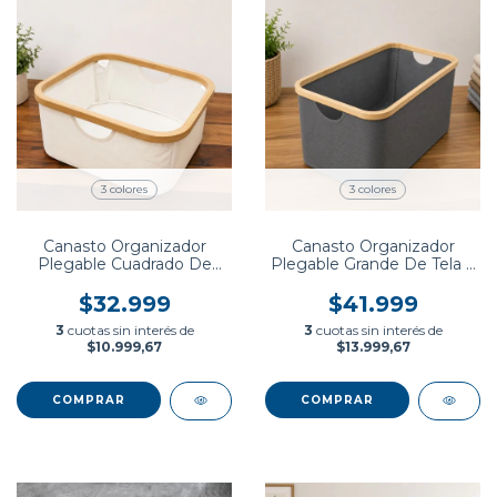
3 colores
3 colores
Canasto Organizador
Canasto Organizador
Plegable Cuadrado De
Plegable Grande De Tela y
Tela y Bambu
Bambu
$32.999
$41.999
3
cuotas sin interés de
3
cuotas sin interés de
$10.999,67
$13.999,67
COMPRAR
COMPRAR