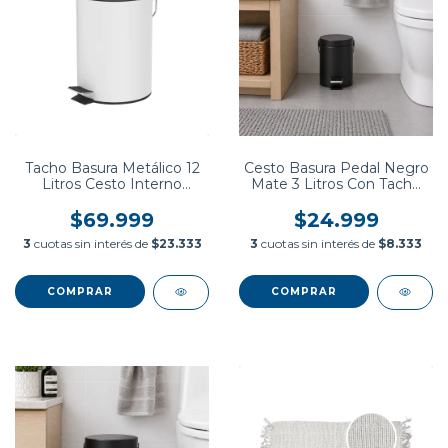
Tacho Basura Metálico 12
Cesto Basura Pedal Negro
Litros Cesto Interno
Mate 3 Litros Con Tacho
Plástico Cocina Baño
Interno
$69.999
$24.999
3
cuotas sin interés de
$23.333
3
cuotas sin interés de
$8.333
COMPRAR