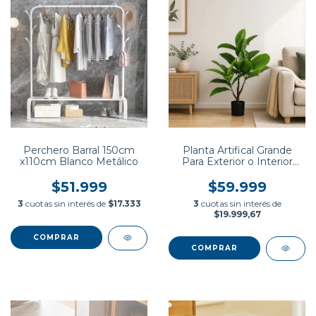
Perchero Barral 150cm
Planta Artifical Grande
x110cm Blanco Metálico
Para Exterior o Interior
con Maceta
$51.999
$59.999
3
cuotas sin interés de
$17.333
3
cuotas sin interés de
$19.999,67
COMPRAR