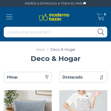
ENVÍOS A DOMICILIO A TODO EL PAÍS 🚚
0
Inicio
>
Deco & Hogar
Deco & Hogar
Filtrar