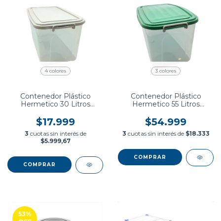
4 colores
3 colores
Contenedor Plástico
Contenedor Plástico
Hermetico 30 Litros
Hermetico 55 Litros
Gemplast
Gemplast
$17.999
$54.999
3
cuotas sin interés de
3
cuotas sin interés de
$18.333
$5.999,67
COMPRAR
COMPRAR
53
%