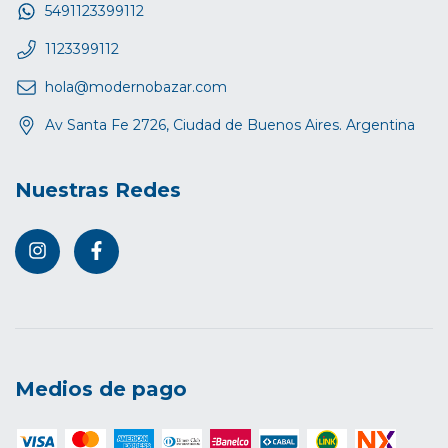
5491123399112
1123399112
hola@modernobazar.com
Av Santa Fe 2726, Ciudad de Buenos Aires. Argentina
Nuestras Redes
Medios de pago