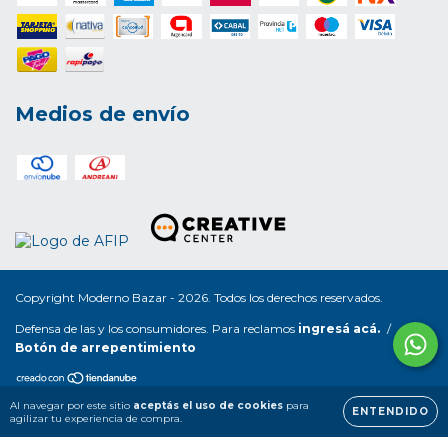
Medios de envío
Copyright Moderno Bazar - 2026. Todos los derechos reservados.
Defensa de las y los consumidores. Para reclamos
ingresá acá.
/
Botón de arrepentimiento
Al navegar por este sitio
aceptás el uso de cookies
para
ENTENDIDO
agilizar tu experiencia de compra.