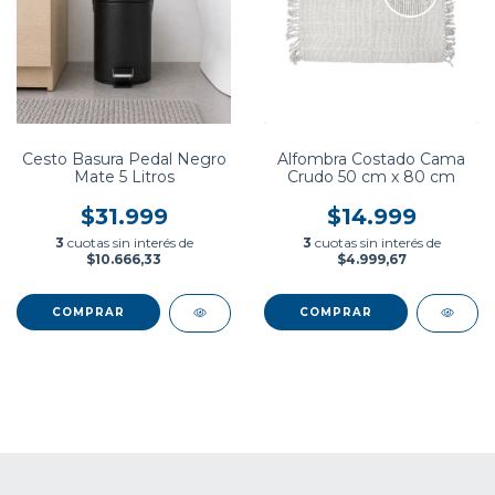
Cesto Basura Pedal Negro
Alfombra Costado Cama
Mate 5 Litros
Crudo 50 cm x 80 cm
$31.999
$14.999
3
cuotas sin interés de
3
cuotas sin interés de
$10.666,33
$4.999,67
COMPRAR
COMPRAR