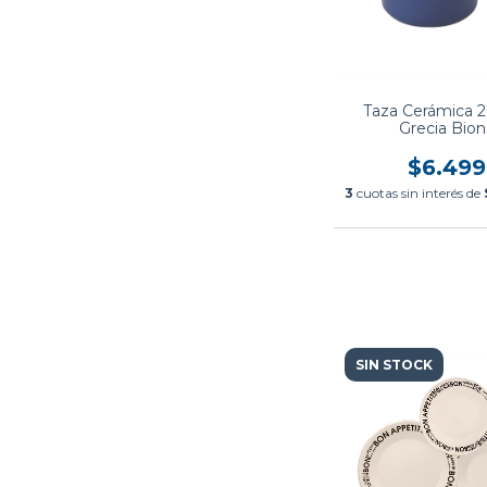
Taza Cerámica 
Grecia Bion
$6.499
3
cuotas sin interés de
SIN STOCK