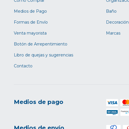
Cómo Comprar
Organizaci
Medios de Pago
Baño
Formas de Envío
Decoración
Venta mayorista
Marcas
Botón de Arrepentimiento
Libro de quejas y sugerencias
Contacto
Medios de pago
Medios de envío