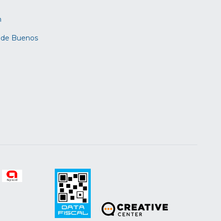
m
d de Buenos