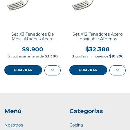
Set X3 Tenedores De
Set X12 Tenedores Acero
Mesa Athenas Acero
Inoxidable Athenas
Inoxidable Tramontina
Tramontina
$9.900
$32.388
3
cuotas sin interés de
$3.300
3
cuotas sin interés de
$10.796
Menú
Categorias
Nosotros
Cocina