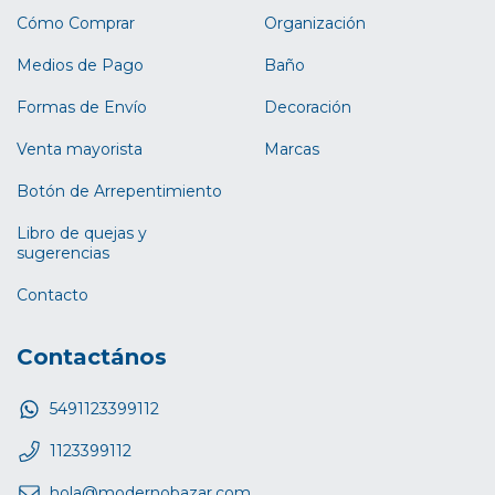
Cómo Comprar
Organización
Medios de Pago
Baño
Formas de Envío
Decoración
Venta mayorista
Marcas
Botón de Arrepentimiento
Libro de quejas y
sugerencias
Contacto
Contactános
5491123399112
1123399112
hola@modernobazar.com