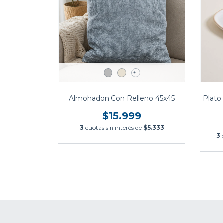
+1
Almohadon Con Relleno 45x45
Plato
$15.999
3
cuotas sin interés de
$5.333
3