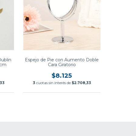
ublin
Espejo de Pie con Aumento Doble
 cm
Cara Giratorio
$8.125
,33
3
cuotas sin interés de
$2.708,33