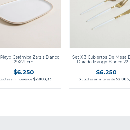
 Playo Cerámica Zarzis Blanco
Set X 3 Cubiertos De Mesa D
29X21 cm
Dorado Mango Blanco 22
$6.250
$6.250
cuotas sin interés de
$2.083,33
3
cuotas sin interés de
$2.083