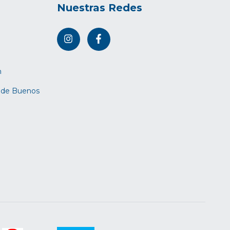
Nuestras Redes
m
d de Buenos