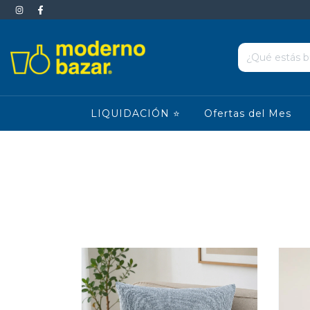
LIQUIDACIÓN ⭐
Ofertas del Mes