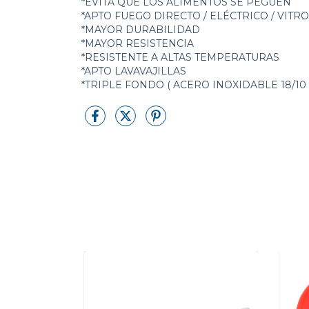
*EVITA QUE LOS ALIMENTOS SE PEGUEN
*APTO FUEGO DIRECTO / ELÉCTRICO / VIT
*MAYOR DURABILIDAD
*MAYOR RESISTENCIA
*RESISTENTE A ALTAS TEMPERATURAS
*APTO LAVAVAJILLAS
*TRIPLE FONDO ( ACERO INOXIDABLE 18/10