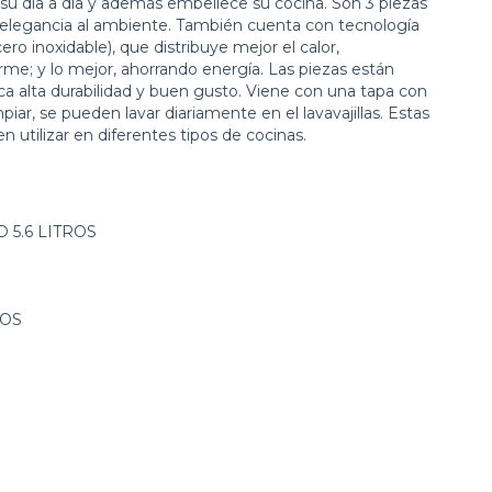
a su día a día y además embellece su cocina. Son 3 piezas
elegancia al ambiente. También cuenta con tecnología
ero inoxidable), que distribuye mejor el calor,
me; y lo mejor, ahorrando energía. Las piezas están
ica alta durabilidad y buen gusto. Viene con una tapa con
iar, se pueden lavar diariamente en el lavavajillas. Estas
n utilizar en diferentes tipos de cocinas.
 5.6 LITROS
ROS