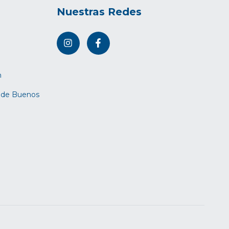
Nuestras Redes
m
d de Buenos