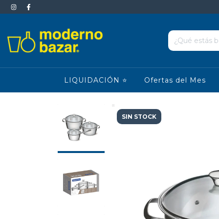
LIQUIDACIÓN ⭐
Ofertas del Mes
SIN STOCK