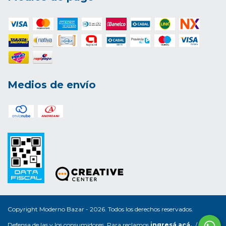
Medios de envío
Copyright Moderno Bazar - 2026. Todos los derechos reservados.
Defensa de las y los consumidores. Para reclamos
ingresá acá.
/