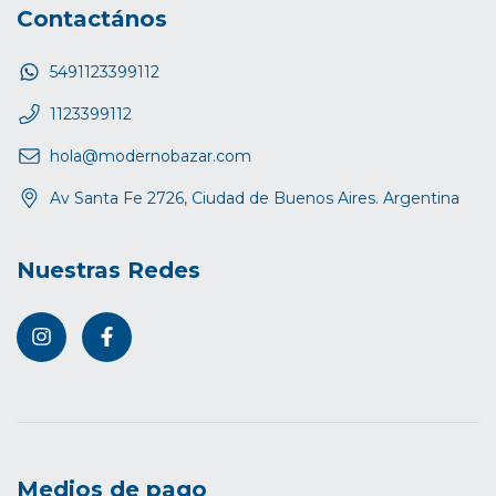
Contactános
5491123399112
1123399112
hola@modernobazar.com
Av Santa Fe 2726, Ciudad de Buenos Aires. Argentina
Nuestras Redes
Medios de pago