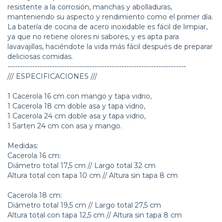
resistente a la corrosión, manchas y abolladuras,
manteniendo su aspecto y rendimiento como el primer día.
La batería de cocina de acero inoxidable es fácil de limpiar,
ya que no retiene olores ni sabores, y es apta para
lavavajillas, haciéndote la vida más fácil después de preparar
deliciosas comidas.
------------------------------------------------------------------------
/// ESPECIFICACIONES ///
1 Cacerola 16 cm con mango y tapa vidrio,
1 Cacerola 18 cm doble asa y tapa vidrio,
1 Cacerola 24 cm doble asa y tapa vidrio,
1 Sarten 24 cm con asa y mango.
Medidas:
Cacerola 16 cm:
Diámetro total 17,5 cm // Largo total 32 cm
Altura total con tapa 10 cm // Altura sin tapa 8 cm
Cacerola 18 cm:
Diámetro total 19,5 cm // Largo total 27,5 cm
Altura total con tapa 12,5 cm // Altura sin tapa 8 cm