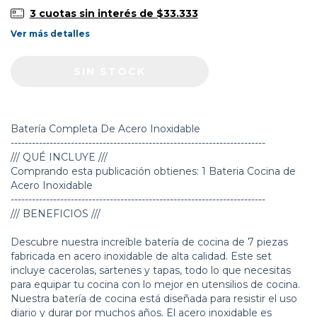
3
cuotas sin interés de
$33.333
Ver más detalles
Batería Completa De Acero Inoxidable
------------------------------------------------------------------------
/// QUÉ INCLUYE ///
Comprando esta publicación obtienes: 1 Bateria Cocina de
Acero Inoxidable
------------------------------------------------------------------------
/// BENEFICIOS ///
Descubre nuestra increíble batería de cocina de 7 piezas
fabricada en acero inoxidable de alta calidad. Este set
incluye cacerolas, sartenes y tapas, todo lo que necesitas
para equipar tu cocina con lo mejor en utensilios de cocina.
Nuestra batería de cocina está diseñada para resistir el uso
diario y durar por muchos años. El acero inoxidable es