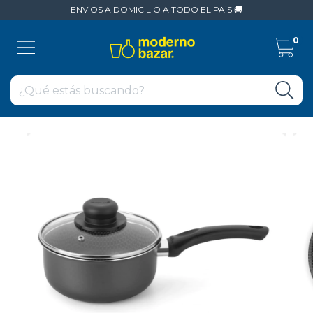
ENVÍOS A DOMICILIO A TODO EL PAÍS 🚚
0