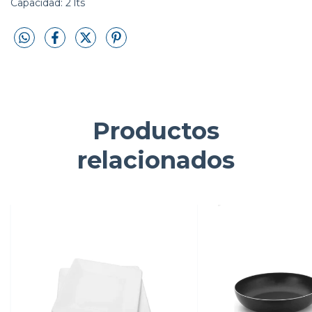
Capacidad: 2 lts
Productos
relacionados