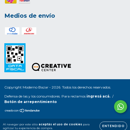
Medios de envío
Copyright Moderno Bazar - 2026. Todos los derechos reservados.
Defensa de las y los consumidores. Para reclamos
ingresá acá.
/
Botón de arrepentimiento
Al navegar por este sitio
aceptás el uso de cookies
para
ENTENDIDO
agilizar tu experiencia de compra.