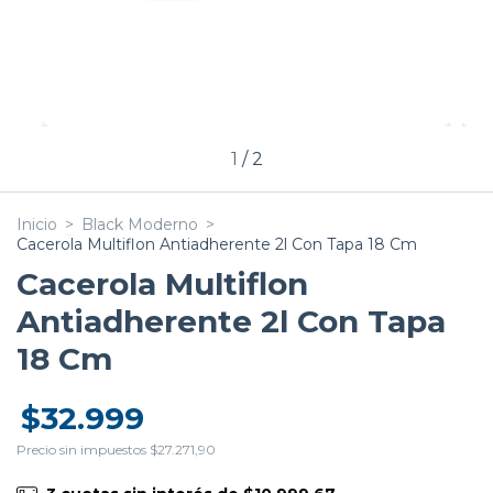
1
/
2
Inicio
>
Black Moderno
>
Cacerola Multiflon Antiadherente 2l Con Tapa 18 Cm
Cacerola Multiflon
Antiadherente 2l Con Tapa
18 Cm
$32.999
Precio sin impuestos
$27.271,90