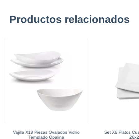
Productos relacionados
Vajilla X19 Piezas Ovalados Vidrio
Set X6 Platos Cu
Templado Opalina
26x2