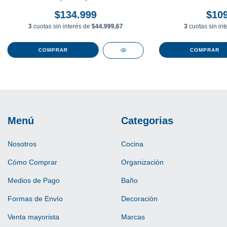
$134.999
$109
3
cuotas sin interés de
$44.999,67
3
cuotas sin in
Menú
Categorias
Nosotros
Cocina
Cómo Comprar
Organización
Medios de Pago
Baño
Formas de Envío
Decoración
Venta mayorista
Marcas