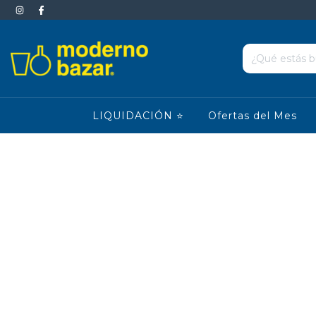
LIQUIDACIÓN ⭐
Ofertas del Mes