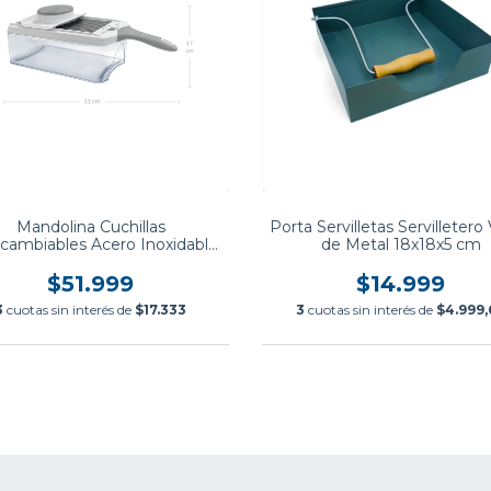
Mandolina Cuchillas
Porta Servilletas Servilletero
rcambiables Acero Inoxidable
de Metal 18x18x5 cm
Hudson
$51.999
$14.999
3
cuotas sin interés de
$17.333
3
cuotas sin interés de
$4.999,