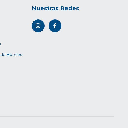
Nuestras Redes
m
d de Buenos