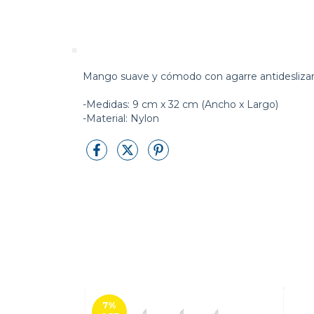
Mango suave y cómodo con agarre antideslizante
-Medidas: 9 cm x 32 cm (Ancho x Largo)
-Material: Nylon
7
%