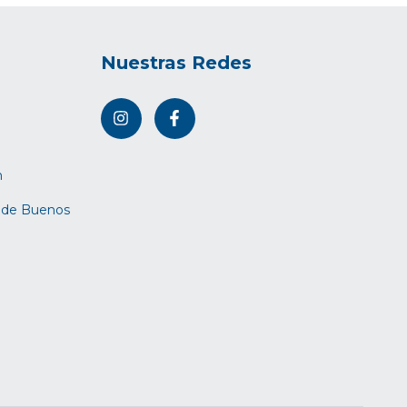
Nuestras Redes
m
d de Buenos