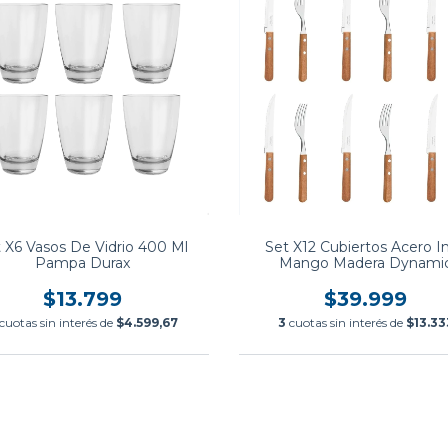
 X6 Vasos De Vidrio 400 Ml
Set X12 Cubiertos Acero I
Pampa Durax
Mango Madera Dynami
Tramontina
$13.799
$39.999
cuotas sin interés de
$4.599,67
3
cuotas sin interés de
$13.33