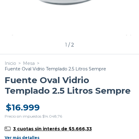
1
/
2
Inicio
>
Mesa
>
Fuente Oval Vidrio Templado 2.5 Litros Sempre
Fuente Oval Vidrio
Templado 2.5 Litros Sempre
$16.999
Precio sin impuestos
$14.048,76
3
cuotas sin interés de
$5.666,33
Ver más detalles