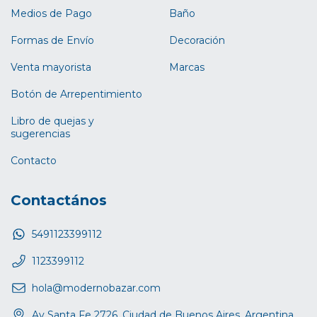
Medios de Pago
Baño
Formas de Envío
Decoración
Venta mayorista
Marcas
Botón de Arrepentimiento
Libro de quejas y
sugerencias
Contacto
Contactános
5491123399112
1123399112
hola@modernobazar.com
Av Santa Fe 2726, Ciudad de Buenos Aires. Argentina