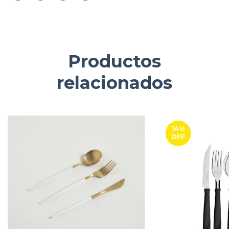
Productos
relacionados
14
%
OFF