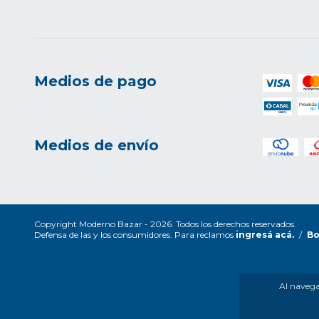
Medios de pago
Medios de envío
Copyright Moderno Bazar - 2026. Todos los derechos reservados.
Defensa de las y los consumidores. Para reclamos
ingresá acá.
/
Bo
Al navegar