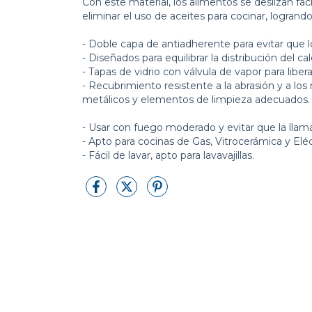
Con este material, los alimentos se deslizan fác
eliminar el uso de aceites para cocinar, logran
- Doble capa de antiadherente para evitar que 
- Diseñados para equilibrar la distribución del ca
- Tapas de vidrio con válvula de vapor para liber
- Recubrimiento resistente a la abrasión y a lo
metálicos y elementos de limpieza adecuados.
- Usar con fuego moderado y evitar que la llam
- Apto para cocinas de Gas, Vitrocerámica y Eléc
- Fácil de lavar, apto para lavavajillas.