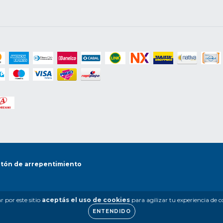
tón de arrepentimiento
 por este sitio
aceptás el uso de cookies
para agilizar tu experiencia de 
ENTENDIDO