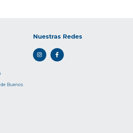
Nuestras Redes
m
d de Buenos