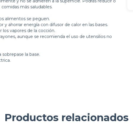
ilmente y no se adhieren a la superficie. Podrás reducir o
do comidas más saludables.
los alimentos se peguen.
lor y ahorrar energía con difusor de calor en las bases.
ar los vapores de la cocción.
s rayones, aunque se recomienda el uso de utensilios no
a sobrepase la base.
trica.
Productos relacionados