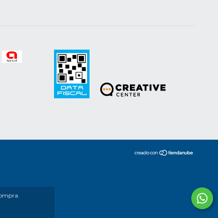
compra.