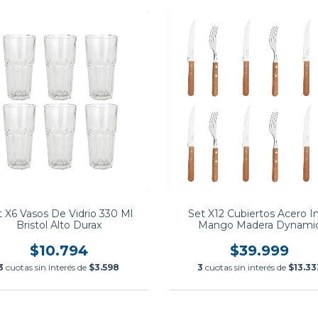
t X6 Vasos De Vidrio 330 Ml
Set X12 Cubiertos Acero I
Bristol Alto Durax
Mango Madera Dynami
Tramontina
$10.794
$39.999
3
cuotas sin interés de
$3.598
3
cuotas sin interés de
$13.33