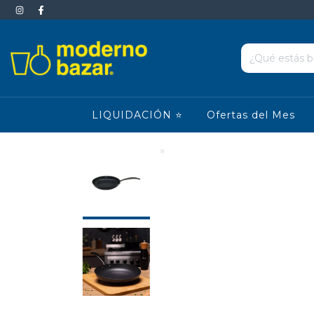
LIQUIDACIÓN ⭐
Ofertas del Mes