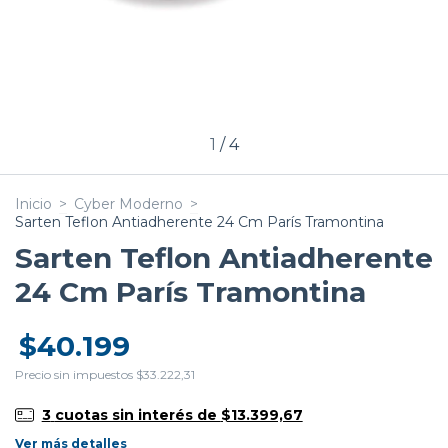
1
/
4
Inicio
>
Cyber Moderno
>
Sarten Teflon Antiadherente 24 Cm París Tramontina
Sarten Teflon Antiadherente
24 Cm París Tramontina
$40.199
Precio sin impuestos
$33.222,31
3
cuotas sin interés de
$13.399,67
Ver más detalles