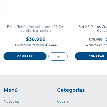
Bifera Teflón Antiadherente 26 Cm
Set X6 Platos Cu
Loreto Tramontina
Blanca
$36.999
$79.999
3
cuotas sin interés de
$12.333
3
cuotas sin in
Menú
Categorias
Nosotros
Cocina