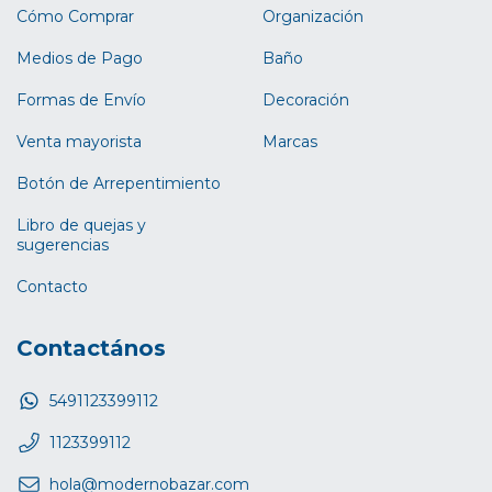
Cómo Comprar
Organización
Medios de Pago
Baño
Formas de Envío
Decoración
Venta mayorista
Marcas
Botón de Arrepentimiento
Libro de quejas y
sugerencias
Contacto
Contactános
5491123399112
1123399112
hola@modernobazar.com