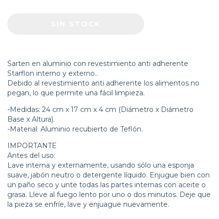
Sarten en aluminio con revestimiento anti adherente
Starflon interno y externo..
Debido al revestimiento anti adherente los alimentos no
pegan, lo que permite una fácil limpieza.
-Medidas: 24 cm x 17 cm x 4 cm (Diámetro x Diámetro
Base x Altura).
-Material: Aluminio recubierto de Teflón.
IMPORTANTE
Antes del uso:
Lave interna y externamente, usando sólo una esponja
suave, jabón neutro o detergente líquido. Enjugue bien con
un paño seco y unte todas las partes internas con aceite o
grasa. Lleve al fuego lento por uno o dos minutos. Deje que
la pieza se enfríe, lave y enjuague nuevamente.