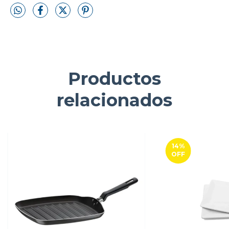
Productos
relacionados
14
%
OFF