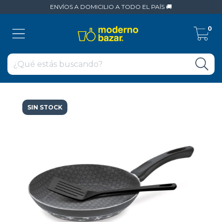
ENVÍOS A DOMICILIO A TODO EL PAÍS 🚚
0
SIN STOCK