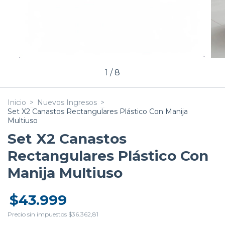
1
/
8
Inicio
>
Nuevos Ingresos
>
Set X2 Canastos Rectangulares Plástico Con Manija
Multiuso
Set X2 Canastos
Rectangulares Plástico Con
Manija Multiuso
$43.999
Precio sin impuestos
$36.362,81