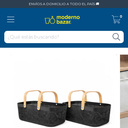
ENVÍOS A DOMICILIO A TODO EL PAÍS 🚚
0