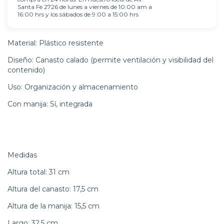
Santa Fe 2726 de lunes a viernes de 10:00 am a
16:00 hrs y los sábados de 9:00 a 15:00 hrs
Material: Plástico resistente
Diseño: Canasto calado (permite ventilación y visibilidad del
contenido)
Uso: Organización y almacenamiento
Con manija: Sí, integrada
Medidas
Altura total: 31 cm
Altura del canasto: 17,5 cm
Altura de la manija: 15,5 cm
Largo: 32,5 cm