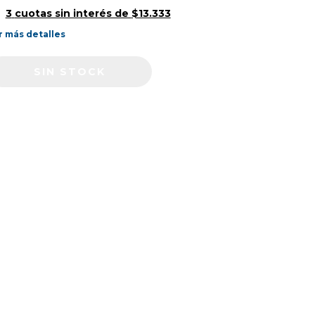
3
cuotas sin interés de
$13.333
r más detalles