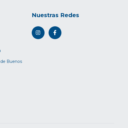
Nuestras Redes
m
d de Buenos