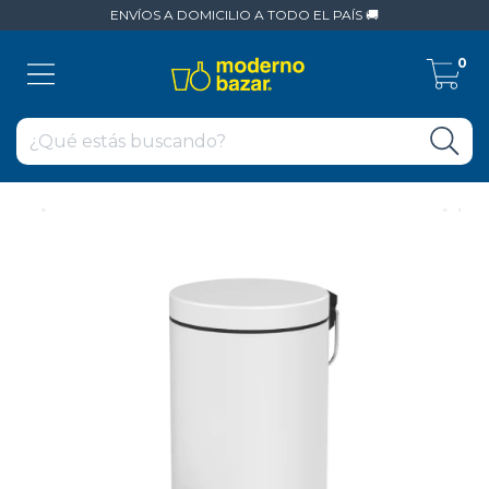
ENVÍOS A DOMICILIO A TODO EL PAÍS 🚚
0