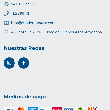
5491123399112
1123399112
hola@modernobazar.com
Av Santa Fe 2726, Ciudad de Buenos Aires. Argentina
Nuestras Redes
Medios de pago