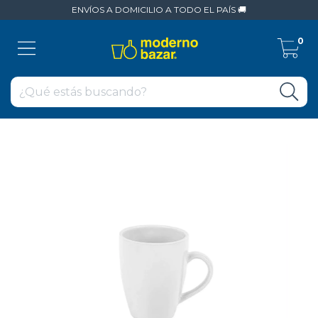
ENVÍOS A DOMICILIO A TODO EL PAÍS 🚚
0