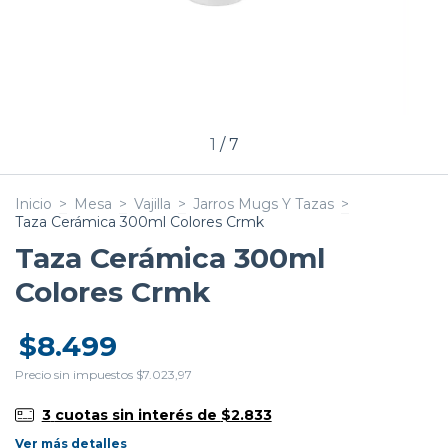
1
/
7
Inicio
>
Mesa
>
Vajilla
>
Jarros Mugs Y Tazas
>
Taza Cerámica 300ml Colores Crmk
Taza Cerámica 300ml
Colores Crmk
$8.499
Precio sin impuestos
$7.023,97
3
cuotas sin interés de
$2.833
Ver más detalles