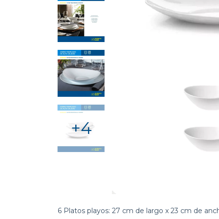
+4
6 Platos playos: 27 cm de largo x 23 cm de anch