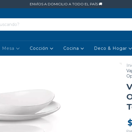
ENVÍOS A DOMICILIO A TODO EL PAÍS 🚚
Mesa
Cocción
Cocina
Deco & Hogar
Ini
Va
Op
V
O
T
Pre