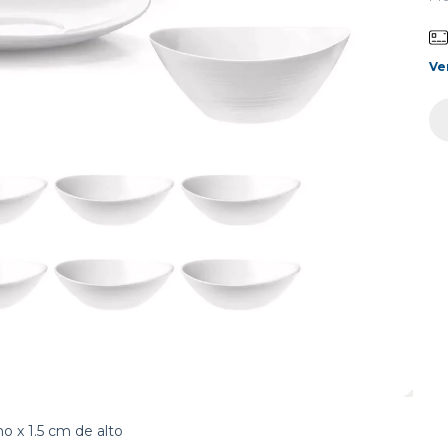
Ve
o x 1.5 cm de alto