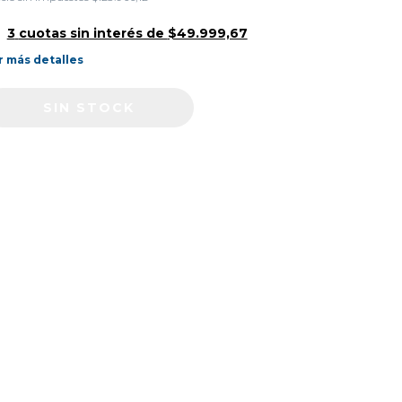
3
cuotas sin interés de
$49.999,67
r más detalles