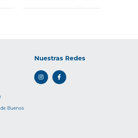
Nuestras Redes
m
d de Buenos