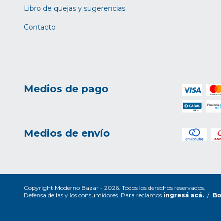
Libro de quejas y sugerencias
Contacto
Medios de pago
Medios de envío
Copyright Moderno Bazar - 2026. Todos los derechos reservados.
Defensa de las y los consumidores. Para reclamos
ingresá acá.
/
Bo