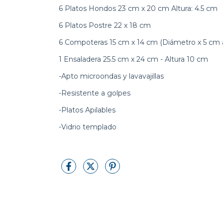
6 Platos Hondos 23 cm x 20 cm Altura: 4.5 cm
6 Platos Postre 22 x 18 cm
6 Compoteras 15 cm x 14 cm (Diámetro x 5 cm a
1 Ensaladera 25.5 cm x 24 cm - Altura 10 cm
-Apto microondas y lavavajillas
-Resistente a golpes
-Platos Apilables
-Vidrio templado