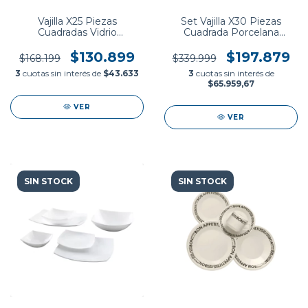
Vajilla X25 Piezas
Set Vajilla X30 Piezas
Cuadradas Vidrio
Cuadrada Porcelana
Templado Opalina
Quartier Oxford
$130.899
$197.879
$168.199
$339.999
3
cuotas sin interés de
$43.633
3
cuotas sin interés de
$65.959,67
VER
VER
SIN STOCK
SIN STOCK