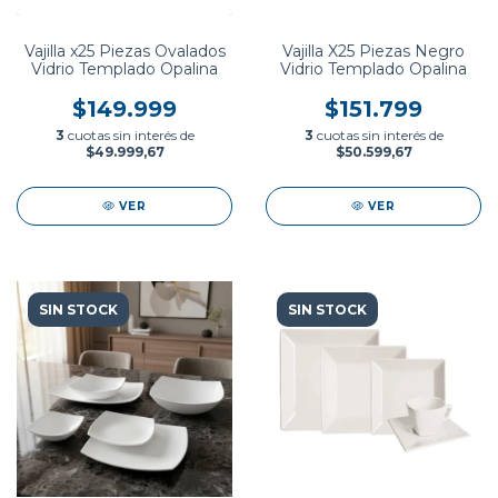
Vajilla x25 Piezas Ovalados
Vajilla X25 Piezas Negro
Vidrio Templado Opalina
Vidrio Templado Opalina
$149.999
$151.799
3
cuotas sin interés de
3
cuotas sin interés de
$49.999,67
$50.599,67
VER
VER
SIN STOCK
SIN STOCK