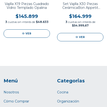
Vajilla X19 Piezas Cuadrado
Set Vajilla X30 Piezas
Vidrio Templado Opalina
CerámicaBon Appetit
Biona
$145.899
$164.999
3
cuotas sin interés de
$48.633
3
cuotas sin interés de
$54.999,67
VER
VER
Menú
Categorias
Nosotros
Cocina
Cómo Comprar
Organización