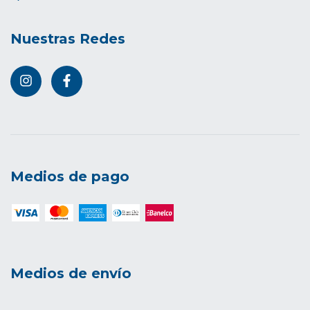
Nuestras Redes
Medios de pago
Medios de envío