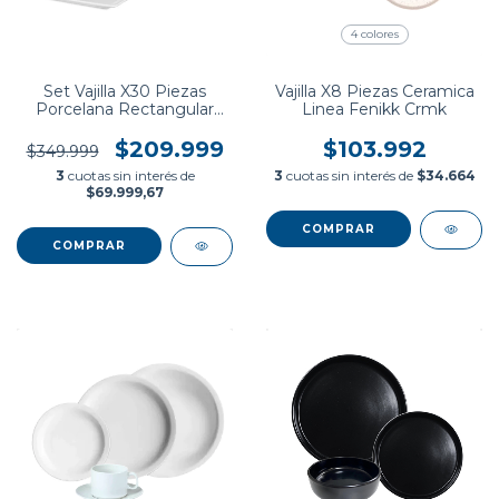
4 colores
Set Vajilla X30 Piezas
Vajilla X8 Piezas Ceramica
Porcelana Rectangular
Linea Fenikk Crmk
Oxford
$209.999
$103.992
$349.999
3
cuotas sin interés de
3
cuotas sin interés de
$34.664
$69.999,67
COMPRAR