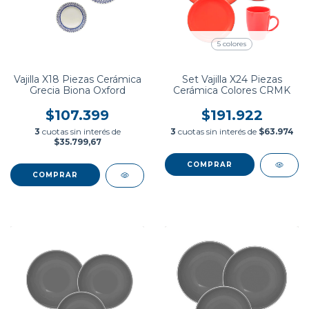
5 colores
Vajilla X18 Piezas Cerámica
Set Vajilla X24 Piezas
Grecia Biona Oxford
Cerámica Colores CRMK
$107.399
$191.922
3
cuotas sin interés de
3
cuotas sin interés de
$63.974
$35.799,67
COMPRAR