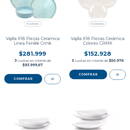
4 colores
5 colores
Vajilla X18 Piezas Ceramica
Vajilla X18 Piezas Cerámica
Linea Fenikk Crmk
Colores CRMK
$281.999
$152.928
3
cuotas sin interés de
3
cuotas sin interés de
$50.976
$93.999,67
COMPRAR
COMPRAR